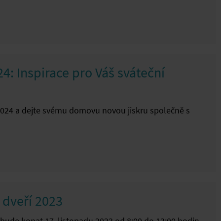
4: Inspirace pro Váš sváteční
2024 a dejte svému domovu novou jiskru společně s
 dveří 2023