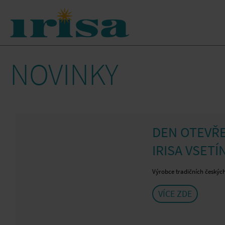
NOVINKY
DEN OTEVŘE
IRISA VSETÍN
Výrobce tradičních českýc
VÍCE ZDE