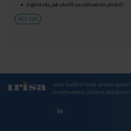
Zajímá vás, jak ušetřit na náhradním plnění?
VÍCE ZDE
Jsme tradiční česká výrobní společ
znevýhodněné, přičemž dokážeme s