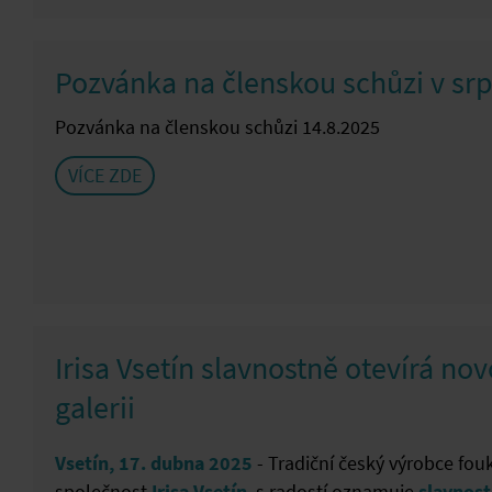
Pozvánka na členskou schůzi v sr
Pozvánka na členskou schůzi 14.8.2025
VÍCE ZDE
Irisa Vsetín slavnostně otevírá no
galerii
Vsetín, 17. dubna 2025
- Tradiční český výrobce fo