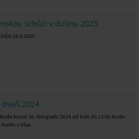
enskou schůzi v dubnu 2025
hůzi 25.4.2025
 dveří 2024
 bude konat 16. listopadu 2024 od 8:00 do 13:00 hodin
setín v Irise.