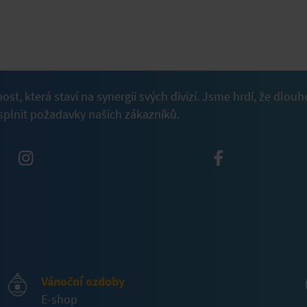
nost, která staví na synergii svých divizí. Jsme hrdí, že 
plnit požadavky našich zákazníků.
Vánoční ozdoby
E-shop