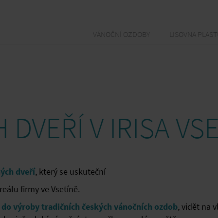
VÁNOČNÍ OZDOBY
LISOVNA PLAS
VEŘÍ V IRISA VSE
ých dveří
, který se uskuteční
eálu firmy ve Vsetíně.
 do výroby tradičních českých vánočních ozdob
, vidět na 