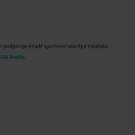
m podporuje mladé sportovní talenty z Valašska.
RISA Vsetín
.