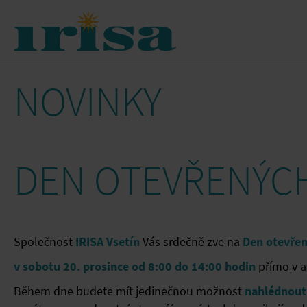
NOVINKY
DEN OTEVŘENÝCH D
Společnost
IRISA Vsetín
Vás srdečně zve na
Den otevřen
v sobotu 20. prosince od 8:00 do 14:00 hodin
přímo v ar
Během dne budete mít jedinečnou možnost
nahlédnout