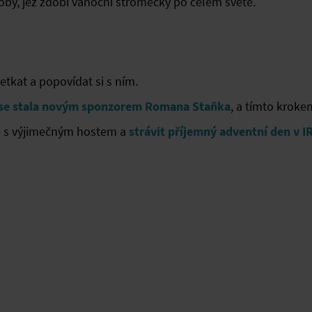
oby, jež zdobí vánoční stromečky po celém světě.
kat a popovídat si s ním.
 se stala novým sponzorem Romana Staňka
, a tímto kroke
se s výjimečným hostem a
strávit příjemný adventní den v I