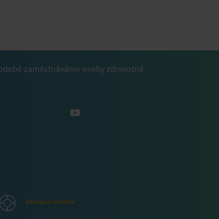
dlouhodobě zaměstnáváme osoby zdravotně
Zástupce ředitele