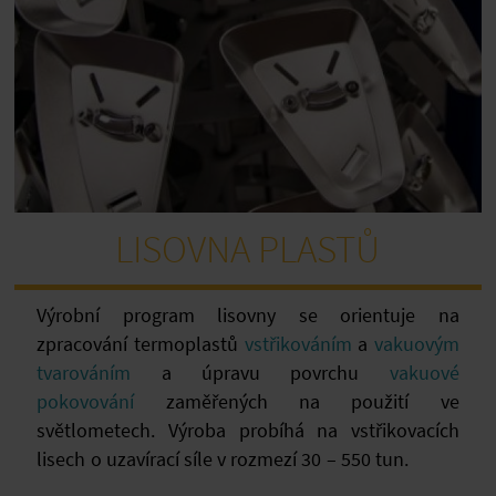
LISOVNA PLASTŮ
Výrobní program lisovny se orientuje na
zpracování termoplastů
vstřikováním
a
vakuovým
tvarováním
a úpravu povrchu
vakuové
pokovování
zaměřených na použití ve
světlometech.
Výroba probíhá na vstřikovacích
lisech o uzavírací síle v rozmezí 30 – 550 tun.