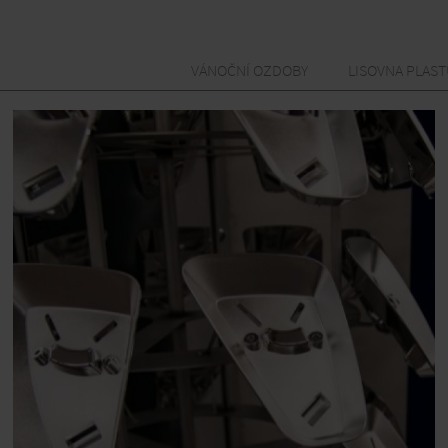
VÁNOČNÍ OZDOBY
LISOVNA PLAS