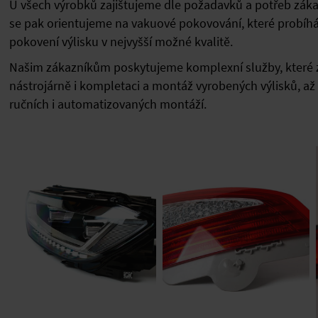
U všech výrobků zajištujeme dle požadavků a potřeb zákaz
se pak orientujeme na vakuové pokovování, které probíhá na
pokovení výlisku v nejvyšší možné kvalitě.
Našim zákazníkům poskytujeme komplexní služby, které za
nástrojárně i kompletaci a montáž vyrobených výlisků, a
ručních i automatizovaných montáží.