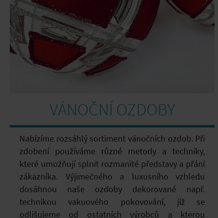
VÁNOČNÍ OZDOBY
Nabízíme rozsáhlý sortiment vánočních ozdob. Při
zdobení používáme různé metody a techniky,
které umožňují splnit rozmanité představy a přání
zákazníka. Výjimečného a luxusního vzhledu
dosáhnou naše ozdoby dekorované např.
technikou vakuového pokovování, jíž se
odlišujeme od ostatních výrobců a kterou