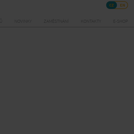
CZ
EN
TŮ
NOVINKY
ZAMĚSTNÁNÍ
KONTAKTY
E-SHOP