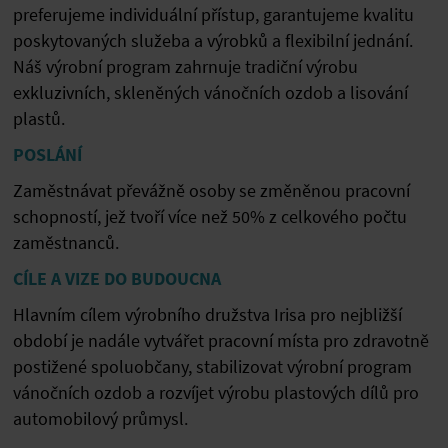
preferujeme individuální přístup, garantujeme kvalitu
poskytovaných služeba a výrobků a flexibilní jednání.
Náš výrobní program zahrnuje tradiční výrobu
exkluzivních, skleněných vánočních ozdob a lisování
plastů.
POSLÁNÍ
Zaměstnávat převážně osoby se změněnou pracovní
schopností, jež tvoří více než 50% z celkového počtu
zaměstnanců.
CÍLE A VIZE DO BUDOUCNA
Hlavním cílem výrobního družstva Irisa pro nejbližší
období je nadále vytvářet pracovní místa pro zdravotně
postižené spoluobčany, stabilizovat výrobní program
vánočních ozdob a rozvíjet výrobu plastových dílů pro
automobilový průmysl.