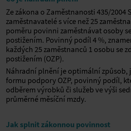
Ze zákona o Zaměstnanosti 435/2004 S
zaměstnavatelé s více než 25 zaměstn
poměru povinni zaměstnávat osoby s
postižením. Povinný podíl 4 %, znam
každých 25 zaměstnanců 1 osobu se z
postižením (OZP).
Náhradní plnění je optimální způsob, 
formu podpory OZP, povinný podíl, kt
odběrem výrobků či služeb ve výši s
průměrné měsíční mzdy.
Jak splnit zákonnou povinnost