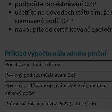
podpoříte zaměstnávání OZP
ušetříte na odvodech státu tím, že
stanovený podíl OZP
nakoupíte od certifikované společ
Příklad výpočtu náhradního plnění
Počet zaměstnanců firmy
Povinný podíl zaměstnávání OZP
Povinný podíl zaměstnávání OZP v přepočtu na
celkový počet
Průměrná měsíční mzda 2022 (I.-III. Q) v Kč