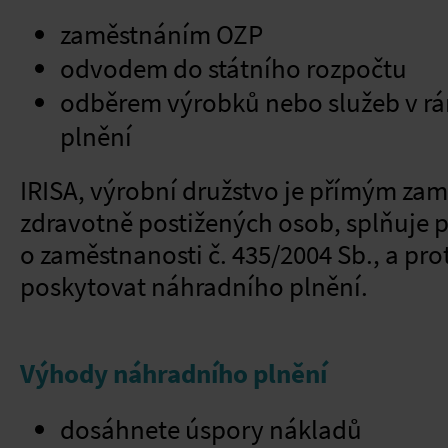
zaměstnáním OZP
odvodem do státního rozpočtu
odběrem výrobků nebo služeb v r
plnění
IRISA, výrobní družstvo je přímým za
zdravotně postižených osob, splňuje
o zaměstnanosti č. 435/2004 Sb., a pr
poskytovat náhradního plnění.
Výhody náhradního plnění
dosáhnete úspory nákladů