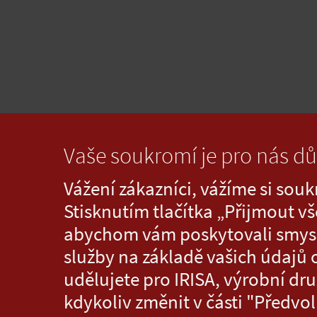
Vaše soukromí je pro nás dů
Vážení zákazníci, vážíme si sou
Stisknutím tlačítka „Přijmout vš
abychom vám poskytovali smysl
služby na základě vašich údajů 
udělujete pro IRISA, výrobní dr
kdykoliv změnit v části "Předvo