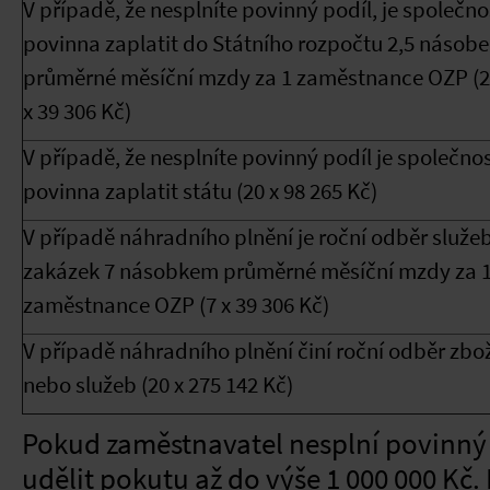
V případě, že nesplníte povinný podíl, je společno
povinna zaplatit do Státního rozpočtu 2,5 násob
průměrné měsíční mzdy za 1 zaměstnance OZP (2
x 39 306 Kč)
V případě, že nesplníte povinný podíl je společno
povinna zaplatit státu (20 x 98 265 Kč)
V případě náhradního plnění je roční odběr služeb
zakázek 7 násobkem průměrné měsíční mzdy za 
zaměstnance OZP (7 x 39 306 Kč)
V případě náhradního plnění činí roční odběr zbo
nebo služeb (20 x 275 142 Kč)
Pokud zaměstnavatel nesplní povinný 
udělit pokutu až do výše 1 000 000 Kč.