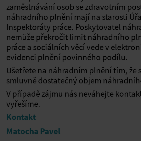
zaměstnávání osob se zdravotním pos
náhradního plnění mají na starosti Úř
Inspektoráty práce. Poskytovatel náh
nemůže překročit limit náhradního pln
práce a sociálních věcí vede v elektro
evidenci plnění povinného podílu.
Ušetřete na náhradním plnění tím, že si
smluvně dostatečný objem náhradního
V případě zájmu nás neváhejte kontakt
vyřešíme.
Kontakt
Matocha Pavel