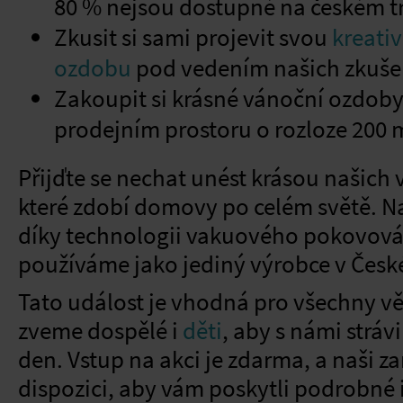
80 % nejsou dostupné na českém t
Zkusit si sami projevit svou
kreativ
ozdobu
pod vedením našich zkuš
Zakoupit si krásné vánoční ozdoby
prodejním prostoru o rozloze 200 
Přijďte se nechat unést krásou našich
které zdobí domovy po celém světě. N
díky technologii vakuového pokovová
používáme jako jediný výrobce v České
Tato událost je vhodná pro všechny vě
zveme dospělé i
děti
, aby s námi strávi
den. Vstup na akci je zdarma, a naši 
dispozici, aby vám poskytli podrobné