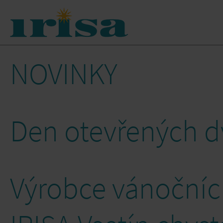
NOVINKY
Den otevřených d
Výrobce vánoční