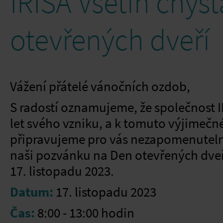
IRISA Vsetín chys
otevřených dveří
Vážení přátelé vánočních ozdob,
S radostí oznamujeme, že společnost IR
let svého vzniku, a k tomuto výjimečn
připravujeme pro vás nezapomenutelný
naši pozvánku na Den otevřených dveří
17. listopadu 2023.
Datum:
17. listopadu 2023
Čas:
8:00 - 13:00 hodin