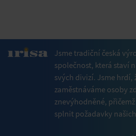
Jsme tradiční česká výr
společnost, která staví n
svých divizí. Jsme hrdí
zaměstnáváme osoby z
znevýhodněné, přičem
splnit požadavky našich