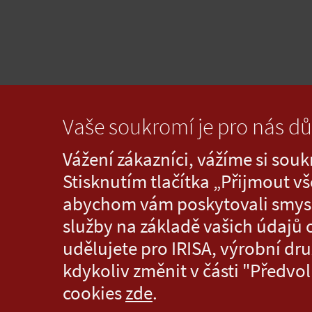
Vaše soukromí je pro nás dů
Vážení zákazníci, vážíme si sou
Stisknutím tlačítka „Přijmout vš
abychom vám poskytovali smysl
služby na základě vašich údajů 
udělujete pro IRISA, výrobní dr
kdykoliv změnit v části "Předvo
cookies
zde
.