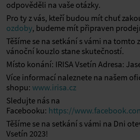
odpověděli na vaše otázky.
Pro ty z vás, kteří budou mít chuť zako
ozdoby
, budeme mít připraven prodejn
Těšíme se na setkání s vámi na tomto z
vánoční kouzlo stane skutečností.
Místo konání: IRISA Vsetín Adresa: Jas
Více informací naleznete na našem ofi
shopu:
www.irisa.cz
Sledujte nás na
Facebooku:
https://www.facebook.com
Těšíme se na setkání s vámi na Dni ote
Vsetín 2023!